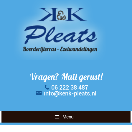
Vragen? Mail gerust!
06 222 38 487
info@kenk-pleats.nl
Menu