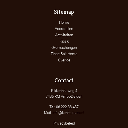
Sitemap
Home
Voorstellen
Activiteiten
Kiosk
Overnachtingen
Finse Bak-rômte
Overige
Contact
Rikkerinksweg 4
7485 RM Ambt-Delden
Tel: 06 222 38 487
Mail: info@kenk-pleats.nl
Privacybeleid