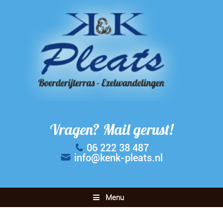
Vragen? Mail gerust!
06 222 38 487
info@kenk-pleats.nl
Menu