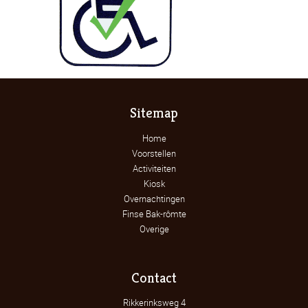
Sitemap
Home
Voorstellen
Activiteiten
Kiosk
Overnachtingen
Finse Bak-rômte
Overige
Contact
Rikkerinksweg 4