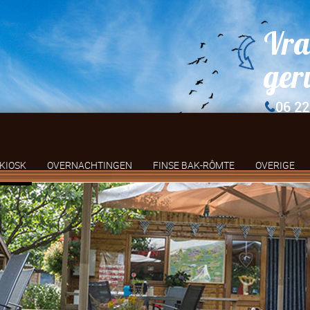
Vra
ger
06 22
KIOSK
OVERNACHTINGEN
FINSE BAK-RÔMTE
OVERIGE