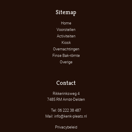
Sitemap
Home
Voorstellen
Activiteiten
Kiosk
Overnachtingen
Finse Bak-rômte
Overige
Contact
Rikkerinksweg 4
7485 RM Ambt-Delden
Tel: 06 222 38 487
Mail: info@kenk-pleats.nl
Privacybeleid