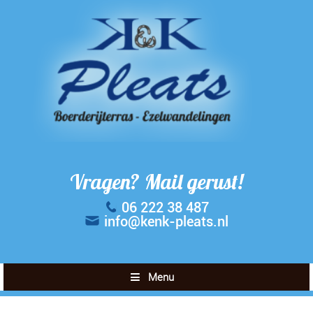
Vragen? Mail gerust!
06 222 38 487
info@kenk-pleats.nl
Menu