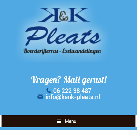
Vragen? Mail gerust!
06 222 38 487
info@kenk-pleats.nl
Menu