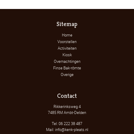
Sitemap
Home
Voorstellen
Activiteiten
Kiosk
Overnachtingen
Finse Bak-rômte
Overige
Contact
Rikkerinksweg 4
7485 RM Ambt-Delden
Tel: 06 222 38 487
Mail: info@kenk-pleats.nl