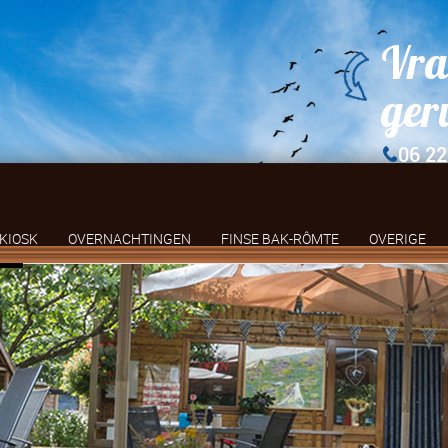
Vra
ger
06 22
KIOSK
OVERNACHTINGEN
FINSE BAK-RÔMTE
OVERIGE