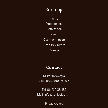
Sitemap
Home
Voorstellen
Activiteiten
Kiosk
Overnachtingen
Finse Bak-rômte
Overige
Contact
Rikkerinksweg 4
7485 RM Ambt-Delden
Tel: 06 222 38 487
Mail: info@kenk-pleats.nl
Privacybeleid