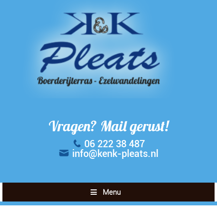
Vragen? Mail gerust!
06 222 38 487
info@kenk-pleats.nl
Menu