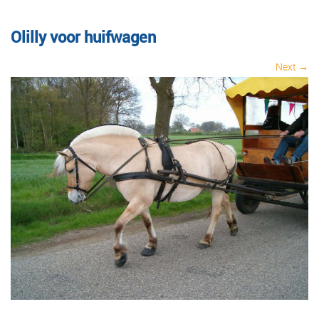
Olilly voor huifwagen
Next →
Image navigation