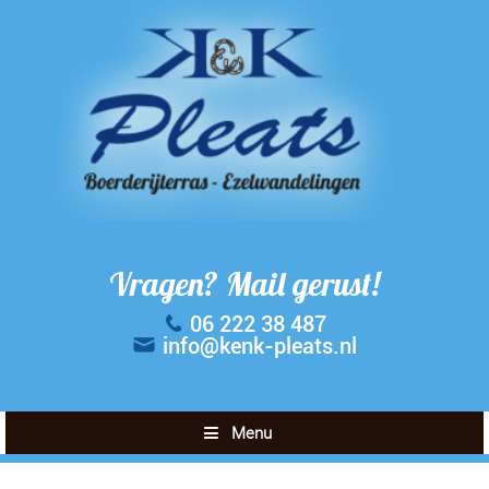
Vragen? Mail gerust!
06 222 38 487
info@kenk-pleats.nl
Menu