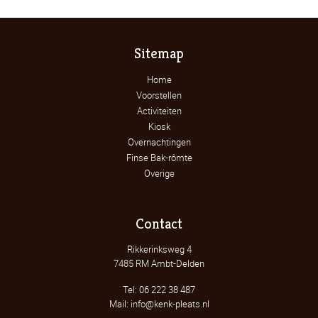
Sitemap
Home
Voorstellen
Activiteiten
Kiosk
Overnachtingen
Finse Bak-rômte
Overige
Contact
Rikkerinksweg 4
7485 RM Ambt-Delden
Tel: 06 222 38 487
Mail: info@kenk-pleats.nl