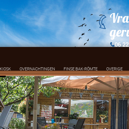
Vra
ger
06 22
KIOSK
OVERNACHTINGEN
FINSE BAK-RÔMTE
OVERIGE