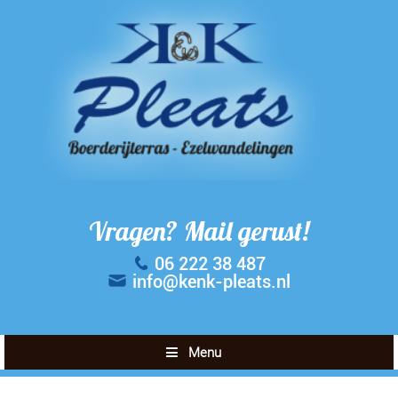
Vragen? Mail gerust!
06 222 38 487
info@kenk-pleats.nl
Menu