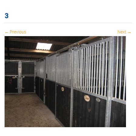
3
← Previous
Next →
Image navigation