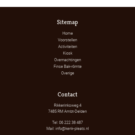
Sitemap
Home
Voorstellen
Activiteiten
Kiosk
Overnachtingen
Finse Bak-rômte
Overige
Contact
Rikkerinksweg 4
7485 RM Ambt-Delden
Tel: 06 222 38 487
Mail: info@kenk-pleats.nl