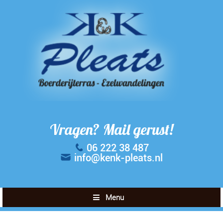
Vragen? Mail gerust!
06 222 38 487
info@kenk-pleats.nl
Menu