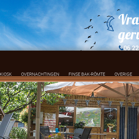
Vra
ger
06 22
KIOSK
OVERNACHTINGEN
FINSE BAK-RÔMTE
OVERIGE