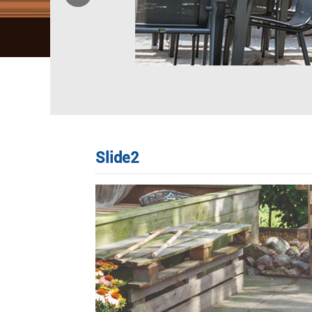
Slide2
Image navigation