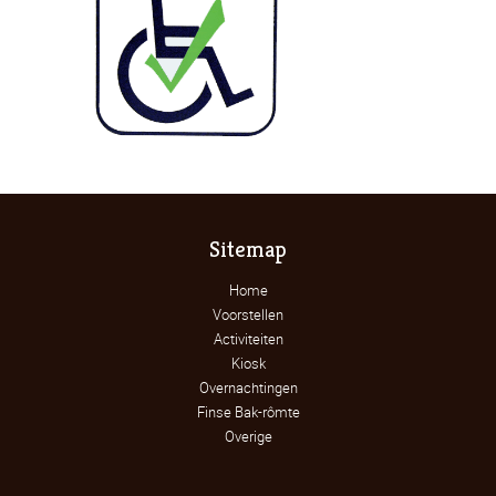
Sitemap
Home
Voorstellen
Activiteiten
Kiosk
Overnachtingen
Finse Bak-rômte
Overige