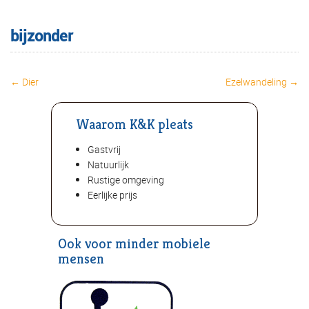
bijzonder
← Dier
Ezelwandeling →
Post navigation
Waarom K&K pleats
Gastvrij
Natuurlijk
Rustige omgeving
Eerlijke prijs
Ook voor minder mobiele
mensen