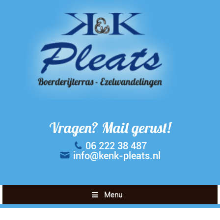
Vragen? Mail gerust!
06 222 38 487
info@kenk-pleats.nl
Menu