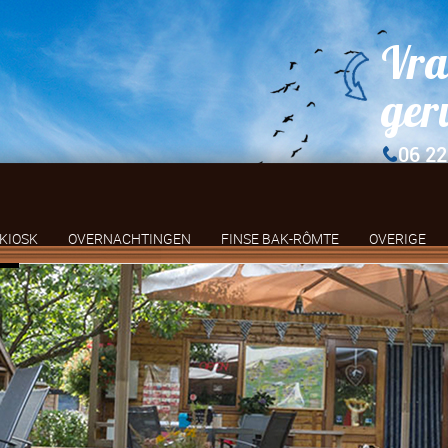
Vra
ger
06 22
KIOSK
OVERNACHTINGEN
FINSE BAK-RÔMTE
OVERIGE