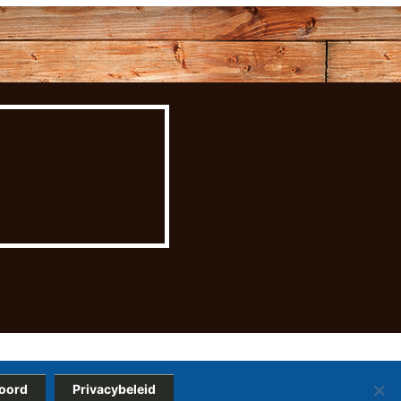
oord
Privacybeleid