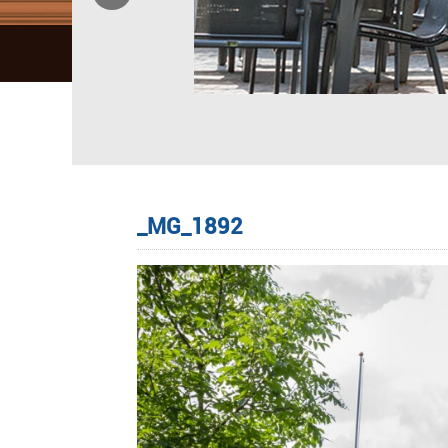
_MG_1892
Image navigation