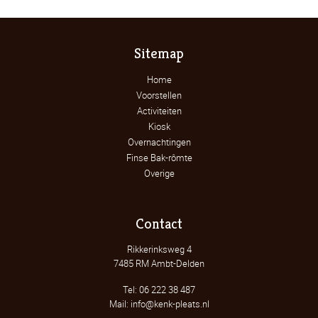
Sitemap
Home
Voorstellen
Activiteiten
Kiosk
Overnachtingen
Finse Bak-rômte
Overige
Contact
Rikkerinksweg 4
7485 RM Ambt-Delden
Tel: 06 222 38 487
Mail: info@kenk-pleats.nl