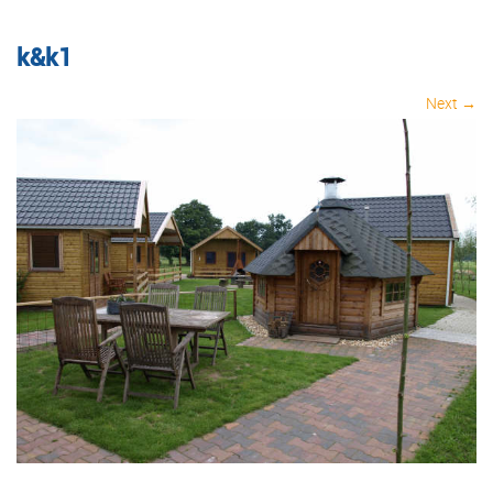
k&k1
Next →
Image navigation