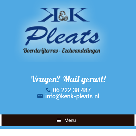
Vragen? Mail gerust!
06 222 38 487
info@kenk-pleats.nl
Menu