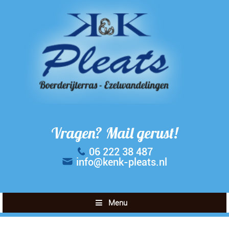
Vragen? Mail gerust!
06 222 38 487
info@kenk-pleats.nl
Menu