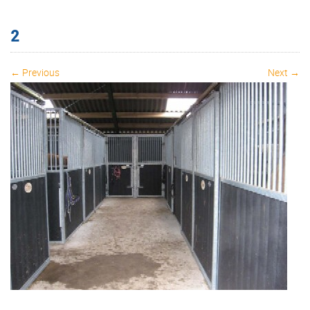
2
← Previous
Next →
Image navigation