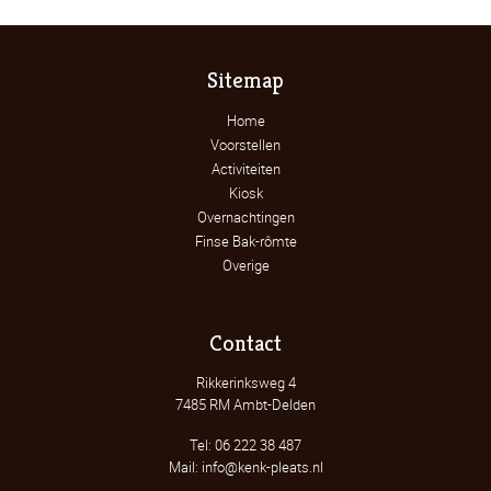
Sitemap
Home
Voorstellen
Activiteiten
Kiosk
Overnachtingen
Finse Bak-rômte
Overige
Contact
Rikkerinksweg 4
7485 RM Ambt-Delden
Tel: 06 222 38 487
Mail: info@kenk-pleats.nl