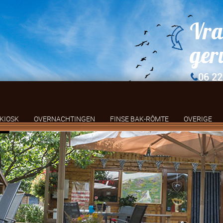
Vra
ger
06 22
KIOSK
OVERNACHTINGEN
FINSE BAK-RÔMTE
OVERIGE