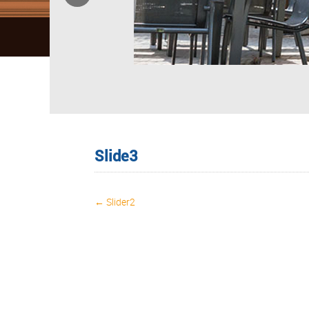
Slide3
← Slider2
Post navigation