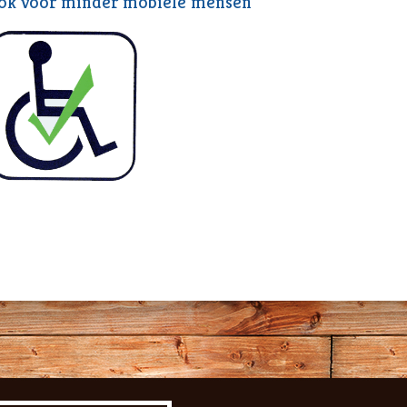
ok voor minder mobiele mensen