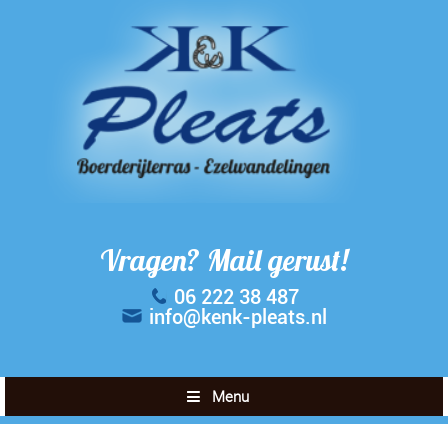
Vragen? Mail gerust!
06 222 38 487
info@kenk-pleats.nl
Menu