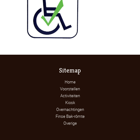
Sitemap
Home
Voorstellen
Activiteiten
Kiosk
Overnachtingen
Finse Bak-rômte
Overige