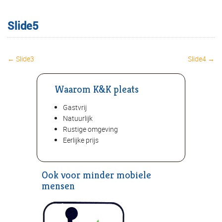
Slide5
← Slide3
Slide4 →
Post navigation
Waarom K&K pleats
Gastvrij
Natuurlijk
Rustige omgeving
Eerlijke prijs
Ook voor minder mobiele
mensen